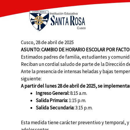
Ir
al
contenido
Cusco, 28 de abril de 2025
ASUNTO: CAMBIO DE HORARIO ESCOLAR POR FACTO
Estimados padres de familia, estudiantes y comunid
Reciban un cordial saludo de parte de la Dirección d
Ante la presencia de intensas heladas y bajas tempe
siguiente:
A partir del lunes 28 de abril de 2025, se implementa
Ingreso General:
8:15 a.m.
Salida Primaria:
1:15 p.m.
Salida Secundaria:
3:15 p.m.
Esta medida tiene carácter preventivo y temporal, y 
adolescentes.