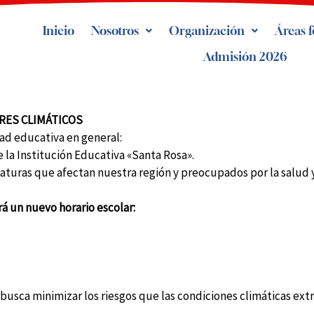
Inicio
Nosotros
Organización
Áreas 
Admisión 2026
RES CLIMÁTICOS
ad educativa en general:
e la Institución Educativa «Santa Rosa».
raturas que afectan nuestra región y preocupados por la salud 
rá un nuevo horario escolar:
busca minimizar los riesgos que las condiciones climáticas ext