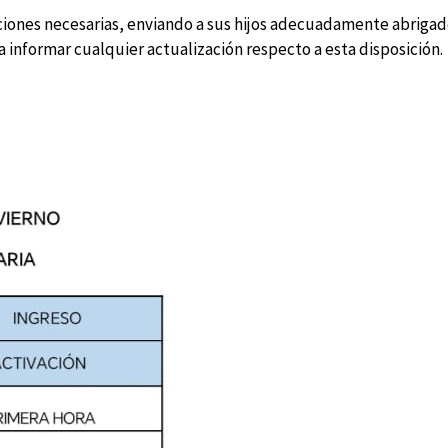
uciones necesarias, enviando a sus hijos adecuadamente abrigad
informar cualquier actualización respecto a esta disposición.