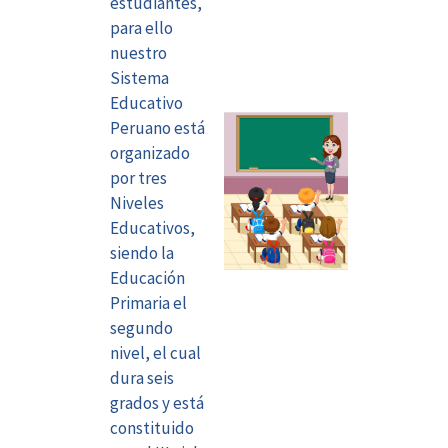
estudiantes,
para ello
nuestro
Sistema
Educativo
Peruano está
organizado
por tres
Niveles
Educativos,
siendo la
Educación
Primaria el
segundo
nivel, el cual
dura seis
grados y está
constituido